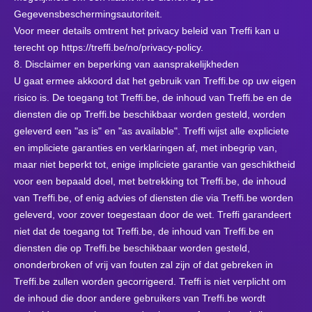
Gegevensbeschermingsautoriteit.
Voor meer details omtrent het privacy beleid van Treffi kan u
terecht op
https://treffi.be/no/privacy-policy
.
8. Disclaimer en beperking van aansprakelijkheden
U gaat ermee akkoord dat het gebruik van Treffi.be op uw eigen
risico is. De toegang tot Treffi.be, de inhoud van Treffi.be en de
diensten die op Treffi.be beschikbaar worden gesteld, worden
geleverd een "as is" en "as available". Treffi wijst alle expliciete
en impliciete garanties en verklaringen af, met inbegrip van,
maar niet beperkt tot, enige impliciete garantie van geschiktheid
voor een bepaald doel, met betrekking tot Treffi.be, de inhoud
van Treffi.be, of enig advies of diensten die via Treffi.be worden
geleverd, voor zover toegestaan door de wet. Treffi garandeert
niet dat de toegang tot Treffi.be, de inhoud van Treffi.be en
diensten die op Treffi.be beschikbaar worden gesteld,
ononderbroken of vrij van fouten zal zijn of dat gebreken in
Treffi.be zullen worden gecorrigeerd. Treffi is niet verplicht om
de inhoud die door andere gebruikers van Treffi.be wordt