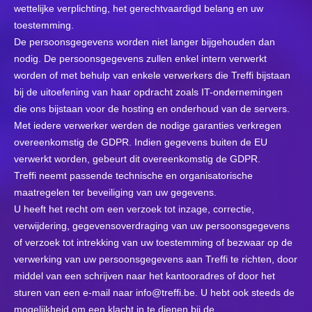
wettelijke verplichting, het gerechtvaardigd belang en uw
toestemming.
De persoonsgegevens worden niet langer bijgehouden dan
nodig. De persoonsgegevens zullen enkel intern verwerkt
worden of met behulp van enkele verwerkers die Treffi bijstaan
bij de uitoefening van haar opdracht zoals IT-ondernemingen
die ons bijstaan voor de hosting en onderhoud van de servers.
Met iedere verwerker werden de nodige garanties verkregen
overeenkomstig de GDPR. Indien gegevens buiten de EU
verwerkt worden, gebeurt dit overeenkomstig de GDPR.
Treffi neemt passende technische en organisatorische
maatregelen ter beveiliging van uw gegevens.
U heeft het recht om een verzoek tot inzage, correctie,
verwijdering, gegevensoverdraging van uw persoonsgegevens
of verzoek tot intrekking van uw toestemming of bezwaar op de
verwerking van uw persoonsgegevens aan Treffi te richten, door
middel van een schrijven naar het kantooradres of door het
sturen van een e-mail naar
info@treffi.be
. U hebt ook steeds de
mogelijkheid om een klacht in te dienen bij de