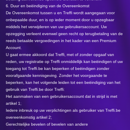
6. Duur en beëindiging van de Overeenkomst
De Overeenkomst tussen u en Treffi wordt aangegaan voor
onbepaalde duur, en is op ieder moment door u opzegbaar
middels het verwijderen van uw gebruikersaccount. Uw
opzegging verleent evenwel geen recht op terugbetaling van de
reeds betaalde vergoedingen in het kader van een Premium
Account.
U gaat ermee akkoord dat Treffi, met of zonder opgaaf van
reden, uw registratie op Treffi onmiddellijk kan beëindigen of uw
toegang tot Treffi.be kan beperken of beëindigen zonder
voorafgaande kennisgeving. Zonder het voorgaande te
beperken, kan het volgende leiden tot een beëindiging van het
gebruik van Treffi.be door Treffi:
Het aanmaken van een gebruikersaccount dat in strijd is met
artikel 1;
Iedere inbreuk op uw verplichtingen als gebruiker van Treffi.be
overeenkomstig artikel 2;
Gerechtelijke bevelen of bevelen van andere