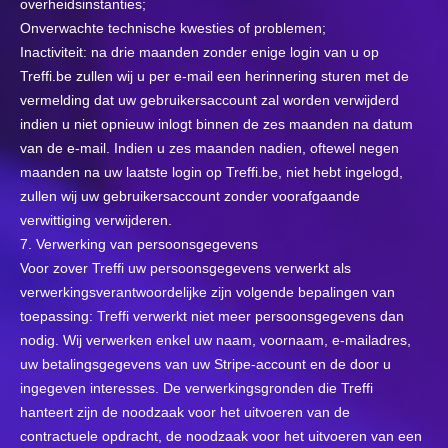
overheidsinstanties;
Onverwachte technische kwesties of problemen;
Inactiviteit: na drie maanden zonder enige login van u op
Treffi.be zullen wij u per e-mail een herinnering sturen met de
vermelding dat uw gebruikersaccount zal worden verwijderd
indien u niet opnieuw inlogt binnen de zes maanden na datum
van de e-mail. Indien u zes maanden nadien, oftewel negen
maanden na uw laatste login op Treffi.be, niet hebt ingelogd,
zullen wij uw gebruikersaccount zonder voorafgaande
verwittiging verwijderen.
7. Verwerking van persoonsgegevens
Voor zover Treffi uw persoonsgegevens verwerkt als
verwerkingsverantwoordelijke zijn volgende bepalingen van
toepassing: Treffi verwerkt niet meer persoonsgegevens dan
nodig. Wij verwerken enkel uw naam, voornaam, e-mailadres,
uw betalingsgegevens van uw Stripe-account en de door u
ingegeven interesses. De verwerkingsgronden die Treffi
hanteert zijn de noodzaak voor het uitvoeren van de
contractuele opdracht, de noodzaak voor het uitvoeren van een