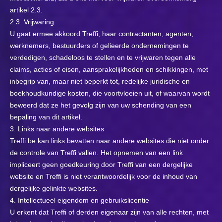
artikel 2.3.
2.3. Vrijwaring
U gaat ermee akkoord Treffi, haar contractanten, agenten,
werknemers, bestuurders of gelieerde ondernemingen te
verdedigen, schadeloos te stellen en te vrijwaren tegen alle
claims, acties of eisen, aansprakelijkheden en schikkingen, met
inbegrip van, maar niet beperkt tot, redelijke juridische en
boekhoudkundige kosten, die voortvloeien uit, of waarvan wordt
beweerd dat ze het gevolg zijn van uw schending van een
bepaling van dit artikel.
3. Links naar andere websites
Treffi.be kan links bevatten naar andere websites die niet onder
de controle van Treffi vallen. Het opnemen van een link
impliceert geen goedkeuring door Treffi van een dergelijke
website en Treffi is niet verantwoordelijk voor de inhoud van
dergelijke gelinkte websites.
4. Intellectueel eigendom en gebruikslicentie
U erkent dat Treffi of derden eigenaar zijn van alle rechten, met