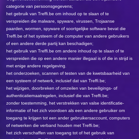
categorie van persoonsgegevens;
het gebruik van Treffi.be om inhoud op te slaan of te
verspreiden die malware, spyware, virussen, Trojaanse
paarden, wormen, spyware of soortgelijke software bevat die
Treffi.be of het systeem of de computer van andere gebruikers
of een andere derde partij kan beschadigen;
het gebruik van Treffi.be om andere inhoud op te slaan of te
verspreiden die op een andere manier illegaal is of die in strijd is
met enige andere regelgeving.
het onderzoeken, scannen of testen van de kwetsbaarheid van
een systeem of netwerk, inclusief dat van Treffi.be;
het wijzigen, doorbreken of omzeilen van beveiligings- of
authenticatiemaatregelen, inclusief die van Treffi.be;
zonder toestemming, het verstrekken van valse identificatie-
informatie of het zich voordoen als een andere gebruiker om
toegang te krijgen tot een ander gebruikersaccount, computers
of netwerken die verband houden met Treffi.be;
het zich verschaffen van toegang tot of het gebruik van