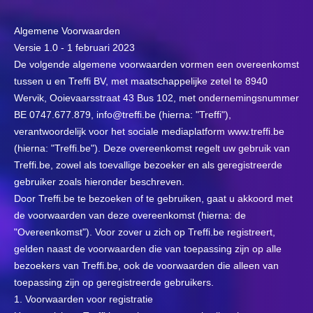
Algemene Voorwaarden
Versie 1.0 - 1 februari 2023
De volgende algemene voorwaarden vormen een overeenkomst
tussen u en Treffi BV, met maatschappelijke zetel te 8940
Wervik, Ooievaarsstraat 43 Bus 102, met ondernemingsnummer
BE 0747.677.879,
info@treffi.be
(hierna: "Treffi"),
verantwoordelijk voor het sociale mediaplatform www.treffi.be
(hierna: "Treffi.be"). Deze overeenkomst regelt uw gebruik van
Treffi.be, zowel als toevallige bezoeker en als geregistreerde
gebruiker zoals hieronder beschreven.
Door Treffi.be te bezoeken of te gebruiken, gaat u akkoord met
de voorwaarden van deze overeenkomst (hierna: de
"Overeenkomst"). Voor zover u zich op Treffi.be registreert,
gelden naast de voorwaarden die van toepassing zijn op alle
bezoekers van Treffi.be, ook de voorwaarden die alleen van
toepassing zijn op geregistreerde gebruikers.
1. Voorwaarden voor registratie