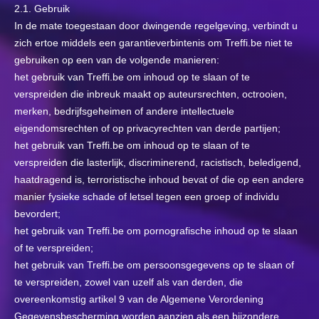
2.1. Gebruik
In de mate toegestaan door dwingende regelgeving, verbindt u
zich ertoe middels een garantieverbintenis om Treffi.be niet te
gebruiken op een van de volgende manieren:
het gebruik van Treffi.be om inhoud op te slaan of te
verspreiden die inbreuk maakt op auteursrechten, octrooien,
merken, bedrijfsgeheimen of andere intellectuele
eigendomsrechten of op privacyrechten van derde partijen;
het gebruik van Treffi.be om inhoud op te slaan of te
verspreiden die lasterlijk, discriminerend, racistisch, beledigend,
haatdragend is, terroristische inhoud bevat of die op een andere
manier fysieke schade of letsel tegen een groep of individu
bevordert;
het gebruik van Treffi.be om pornografische inhoud op te slaan
of te verspreiden;
het gebruik van Treffi.be om persoonsgegevens op te slaan of
te verspreiden, zowel van uzelf als van derden, die
overeenkomstig artikel 9 van de Algemene Verordening
Gegevensbescherming worden aanzien als een bijzondere