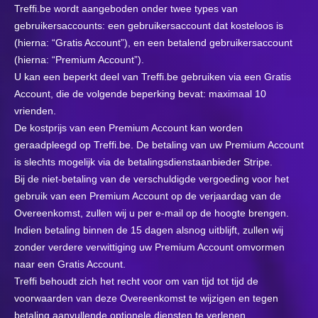
Treffi.be wordt aangeboden onder twee types van
gebruikersaccounts: een gebruikersaccount dat kosteloos is
(hierna: “Gratis Account”), en een betalend gebruikersaccount
(hierna: “Premium Account”).
U kan een beperkt deel van Treffi.be gebruiken via een Gratis
Account, die de volgende beperking bevat: maximaal 10
vrienden.
De kostprijs van een Premium Account kan worden
geraadpleegd op Treffi.be. De betaling van uw Premium Account
is slechts mogelijk via de betalingsdienstaanbieder Stripe.
Bij de niet-betaling van de verschuldigde vergoeding voor het
gebruik van een Premium Account op de verjaardag van de
Overeenkomst, zullen wij u per e-mail op de hoogte brengen.
Indien betaling binnen de 15 dagen alsnog uitblijft, zullen wij
zonder verdere verwittiging uw Premium Account omvormen
naar een Gratis Account.
Treffi behoudt zich het recht voor om van tijd tot tijd de
voorwaarden van deze Overeenkomst te wijzigen en tegen
betaling aanvullende optionele diensten te verlenen.