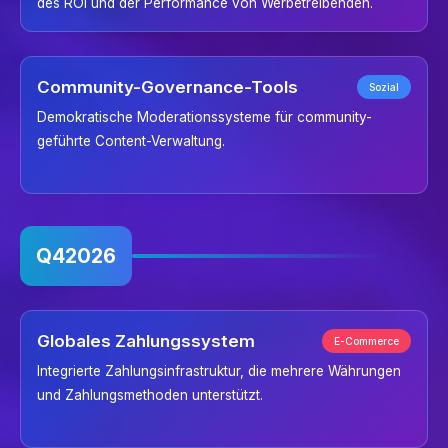
des ROI und der Performance von Werbetreibenden.
Community-Governance-Tools
Sozial
Demokratische Moderationssysteme für community-
geführte Content-Verwaltung.
Q4
2026
Globales Zahlungssystem
E-Commerce
Integrierte Zahlungsinfrastruktur, die mehrere Währungen
und Zahlungsmethoden unterstützt.