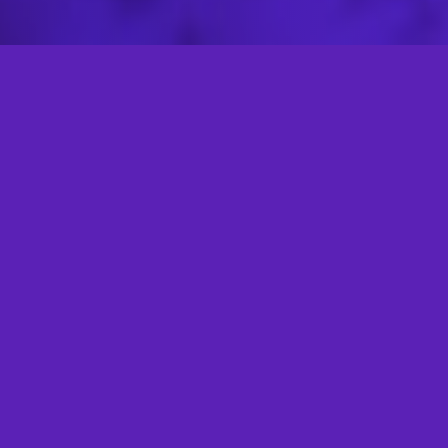
Treffi revolutioniert soziale Medien mit innovativen
Messaging-Lösungen und einem
benutzerfreundlichen Ansatz.
Schnelle Links
Startseite
Roadmap
Support
Werbung
Markenrecht
Datenschutz